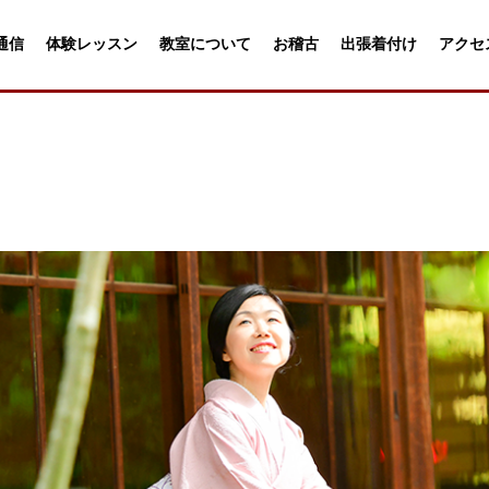
通信
体験レッスン
教室について
お稽古
出張着付け
アクセ