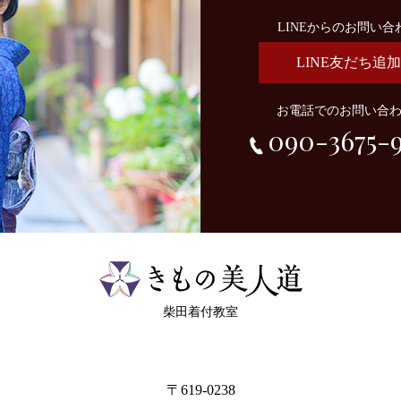
LINEからのお問い合
LINE友だち追加
お電話でのお問い合
090-3675-
柴田着付教室
〒619-0238