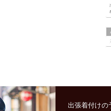
2
出張着付けの