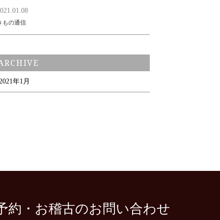
021.01.08
きもの通信
ARCHIVE
2021年1月
予約・
お稽古のお問い合わせ