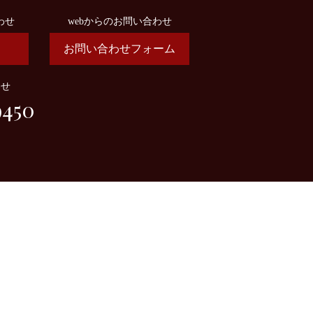
わせ
webからのお問い合わせ
お問い合わせフォーム
わせ
9450