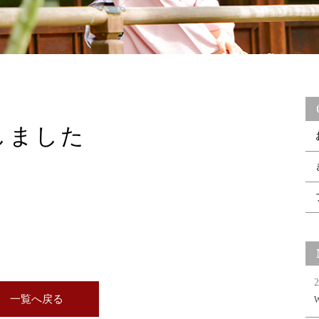
しました
2
一覧へ戻る